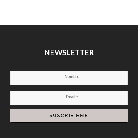
NEWSLETTER
Nombre
Email
*