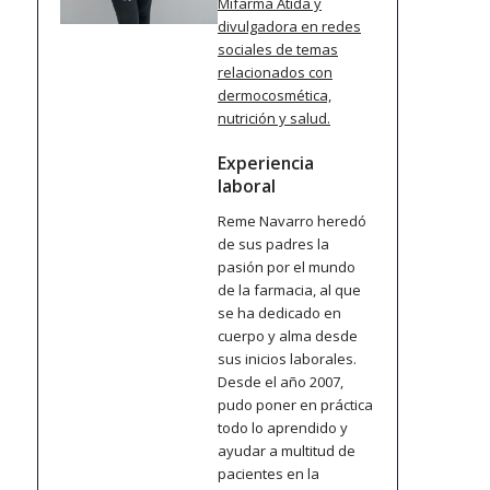
Mifarma Atida y
divulgadora en redes
sociales de temas
relacionados con
dermocosmética,
nutrición y salud.
Experiencia
laboral
Reme Navarro heredó
de sus padres la
pasión por el mundo
de la farmacia, al que
se ha dedicado en
cuerpo y alma desde
sus inicios laborales.
Desde el año 2007,
pudo poner en práctica
todo lo aprendido y
ayudar a multitud de
pacientes en la