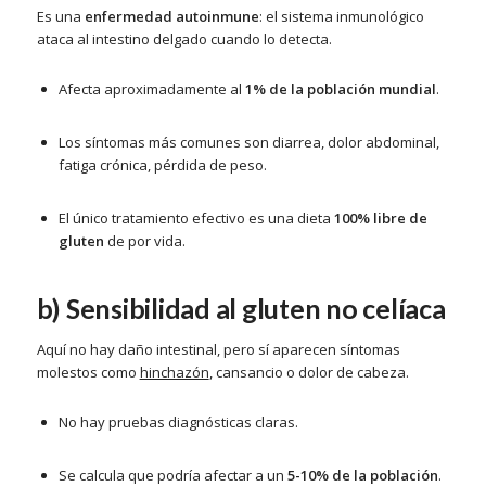
Es una
enfermedad autoinmune
: el sistema inmunológico
ataca al intestino delgado cuando lo detecta.
Afecta aproximadamente al
1% de la población mundial
.
Los síntomas más comunes son diarrea, dolor abdominal,
fatiga crónica, pérdida de peso.
El único tratamiento efectivo es una dieta
100% libre de
gluten
de por vida.
b) Sensibilidad al gluten no celíaca
Aquí no hay daño intestinal, pero sí aparecen síntomas
molestos como
hinchazón
, cansancio o dolor de cabeza.
No hay pruebas diagnósticas claras.
Se calcula que podría afectar a un
5-10% de la población
.