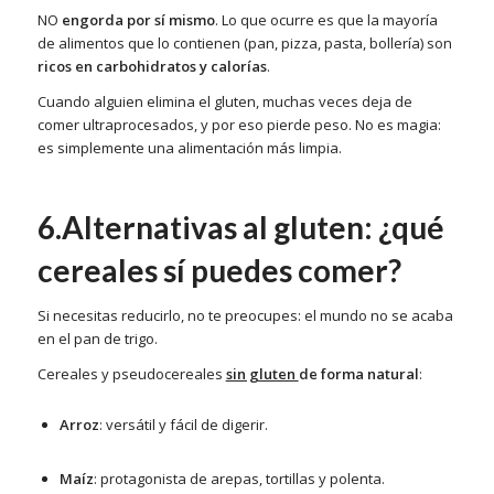
NO
engorda por sí mismo
. Lo que ocurre es que la mayoría
de alimentos que lo contienen (pan, pizza, pasta, bollería) son
ricos en carbohidratos y calorías
.
Cuando alguien elimina el gluten, muchas veces deja de
comer ultraprocesados, y por eso pierde peso. No es magia:
es simplemente una alimentación más limpia.
6.Alternativas al gluten: ¿qué
cereales sí puedes comer?
Si necesitas reducirlo, no te preocupes: el mundo no se acaba
en el pan de trigo.
Cereales y pseudocereales
sin gluten
de forma natural
:
Arroz
: versátil y fácil de digerir.
Maíz
: protagonista de arepas, tortillas y polenta.