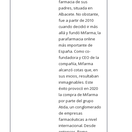
farmacia de sus
padres, situada en
Albacete. No obstante,
fue a partir de 2010
cuando decidió ir más
allá y fundó Mifarma, la
parafarmacia online
más importante de
España. Como co-
fundadora y CEO de la
compañía, Mifarma
alcanzó cotas que, en
sus inicios, resultaban
inimaginables. Este
éxito provocó en 2020
la compra de Mifarma
por parte del grupo
Atida, un conglomerado
de empresas
farmacéuticas a nivel
internacional. Desde
entonces, Reme