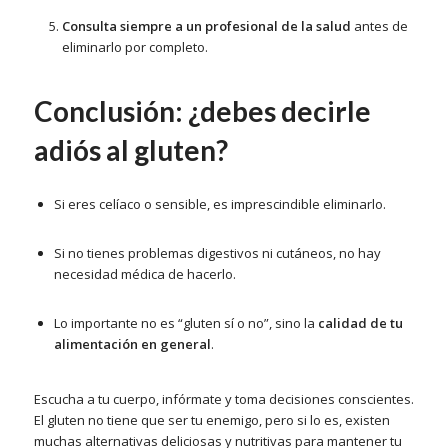
Consulta siempre a un profesional de la salud
antes de
eliminarlo por completo.
Conclusión: ¿debes decirle
adiós al gluten?
Si eres celíaco o sensible, es imprescindible eliminarlo.
Si no tienes problemas digestivos ni cutáneos, no hay
necesidad médica de hacerlo.
Lo importante no es “gluten sí o no”, sino la
calidad de tu
alimentación en general
.
Escucha a tu cuerpo, infórmate y toma decisiones conscientes.
El gluten no tiene que ser tu enemigo, pero si lo es, existen
muchas alternativas deliciosas y nutritivas para mantener tu