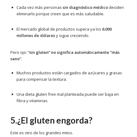
Cada vez más personas
sin diagnóstico médico
deciden
eliminarlo porque creen que es más saludable.
El mercado global de productos supera ya los
6.000
millones de dólares
y sigue creciendo.
Pero ojo:
“sin gluten” no significa automáticamente “más
sano”
.
Muchos productos están cargados de azúcares y grasas
para compensar la textura.
Una dieta gluten free mal planteada puede ser baja en
fibra y vitaminas.
5.¿El gluten engorda?
Este es otro de los grandes mitos.