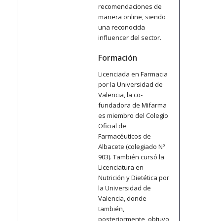
recomendaciones de
manera online, siendo
una reconocida
influencer del sector.
Formación
Licenciada en Farmacia
por la Universidad de
Valencia, la co-
fundadora de Mifarma
es miembro del Colegio
Oficial de
Farmacéuticos de
Albacete (colegiado Nº
903). También cursó la
Licenciatura en
Nutrición y Dietética por
la Universidad de
Valencia, donde
también,
posteriormente, obtuvo