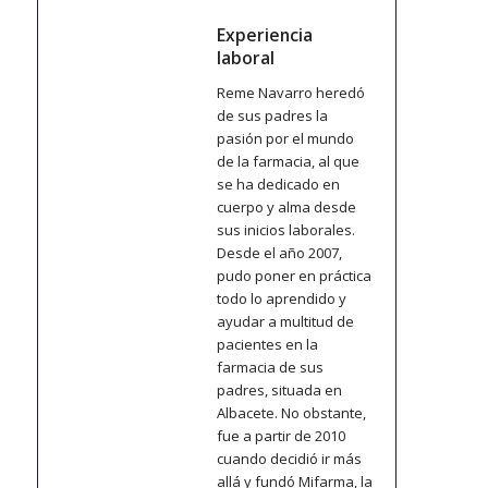
Experiencia
laboral
Reme Navarro heredó
de sus padres la
pasión por el mundo
de la farmacia, al que
se ha dedicado en
cuerpo y alma desde
sus inicios laborales.
Desde el año 2007,
pudo poner en práctica
todo lo aprendido y
ayudar a multitud de
pacientes en la
farmacia de sus
padres, situada en
Albacete. No obstante,
fue a partir de 2010
cuando decidió ir más
allá y fundó Mifarma, la