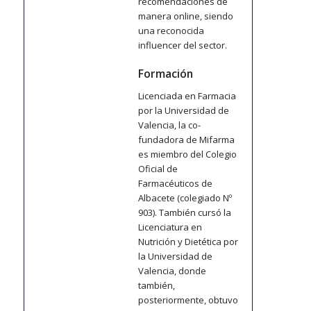
recomendaciones de
manera online, siendo
una reconocida
influencer del sector.
Formación
Licenciada en Farmacia
por la Universidad de
Valencia, la co-
fundadora de Mifarma
es miembro del Colegio
Oficial de
Farmacéuticos de
Albacete (colegiado Nº
903). También cursó la
Licenciatura en
Nutrición y Dietética por
la Universidad de
Valencia, donde
también,
posteriormente, obtuvo