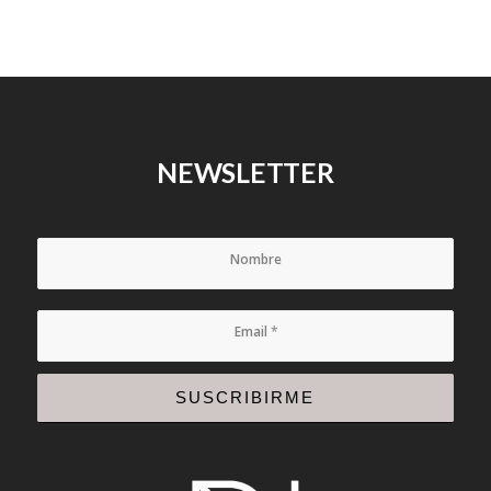
NEWSLETTER
Nombre
Email
*