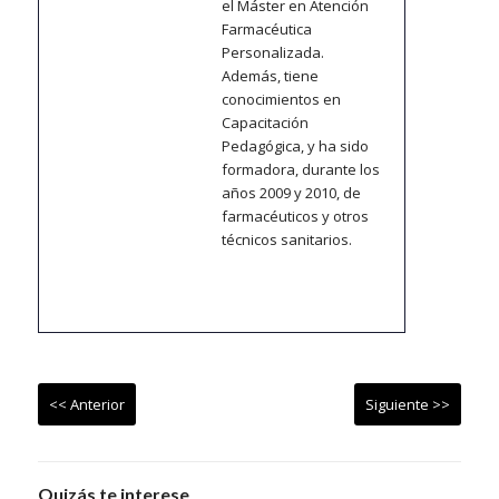
el Máster en Atención
Farmacéutica
Personalizada.
Además, tiene
conocimientos en
Capacitación
Pedagógica, y ha sido
formadora, durante los
años 2009 y 2010, de
farmacéuticos y otros
técnicos sanitarios.
<< Anterior
Siguiente >>
Quizás te interese