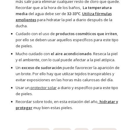
más salir para eliminar cualquier resto de cloro que quede.
Recordar que a la hora de los baños,
La temperatura
media
del agua debe ser de
32-33ºC
.
Utiliza fórmulas
emolientes
para hidratar la piel a diario después de la
ducha.
Cuidado con el uso de
productos cosméticos que irriten
,
por ello se deben usar aquellos específicos para este tipo
de pieles.
Mucho cuidado con
el aire acondicionado
. Reseca la piel
y el ambiente, con lo cual puede afectar a la piel atópica.
Un
exceso de sudoración
puede favorecer la aparición de
un brote. Por ello hay que utilizar tejidos transpirables y
evitar exposiciones en las horas más calurosas del día.
Usar un
protector solar
a diario y específico para este tipo
de pieles.
Recordar sobre todo, en esta estación del año
,
hidratar y
proteger
muy bien estas pieles.