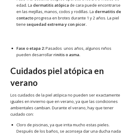
edad. La
dermatitis atópica
de cara puede encontrarse
en las mejillas, manos, codos y rodillas. La
dermatitis de
contacto
progresa en brotes durante 1 y 2 años. La piel
tiene
sequedad extrema y con picor.
Fase o etapa 2:
Pasados unos años, algunos niños
pueden desarrollar
rinitis o asma.
Cuidados piel atópica en
verano
Los cuidados de la piel atópica no pueden ser exactamente
iguales en invierno que en verano, ya que las condiciones
ambientales cambian. Durante el verano, hay que tener
cuidado con:
Cloro de piscinas, ya que irrita mucho estas pieles.
Después de los baños, se aconseja dar una ducha nada