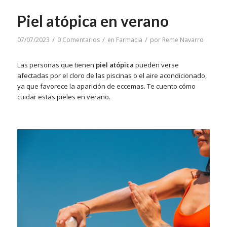
Piel atópica en verano
/
/
/
07/07/2023
0 Comentarios
en
Farmacia
por
Reme Navarro
Las personas que tienen
piel atópica
pueden verse
afectadas por el cloro de las piscinas o el aire acondicionado,
ya que favorece la aparición de eccemas. Te cuento cómo
cuidar estas pieles en verano.