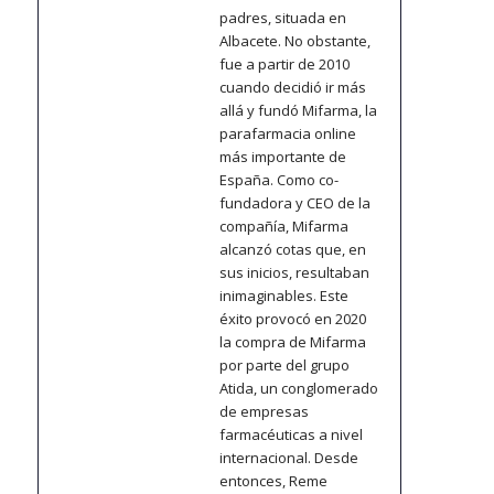
padres, situada en
Albacete. No obstante,
fue a partir de 2010
cuando decidió ir más
allá y fundó Mifarma, la
parafarmacia online
más importante de
España. Como co-
fundadora y CEO de la
compañía, Mifarma
alcanzó cotas que, en
sus inicios, resultaban
inimaginables. Este
éxito provocó en 2020
la compra de Mifarma
por parte del grupo
Atida, un conglomerado
de empresas
farmacéuticas a nivel
internacional. Desde
entonces, Reme